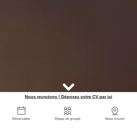
Nous recrutons ! Déposez votre CV par ici
Réservation
Repas de groupe
Nous trouver